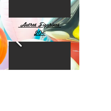
Autres Figurines
20€